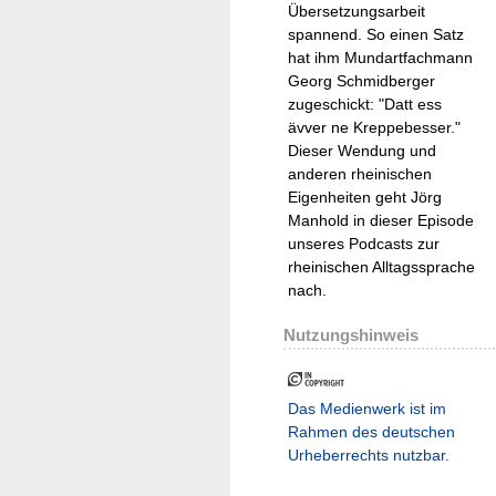
Übersetzungsarbeit
spannend. So einen Satz
hat ihm Mundartfachmann
Georg Schmidberger
zugeschickt: "Datt ess
ävver ne Kreppebesser."
Dieser Wendung und
anderen rheinischen
Eigenheiten geht Jörg
Manhold in dieser Episode
unseres Podcasts zur
rheinischen Alltagssprache
nach.
Nutzungshinweis
Das Medienwerk ist im
Rahmen des deutschen
Urheberrechts nutzbar.