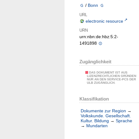
/
Bonn
URL
electronic resource
URN
urn:nbn:de:hbz:5:2-
1491898
Zugänglichkeit
DAS DOKUMENT IST AUS
LIZENZRECHTLICHEN GRÜNDEN
NUR AN DEN SERVICE-PCS DER
ULB ZUGÄNGLICH.
Klassifikation
Dokumente zur Region
→
Volkskunde. Gesellschaft.
Kultur. Bildung
→
Sprache
→
Mundarten