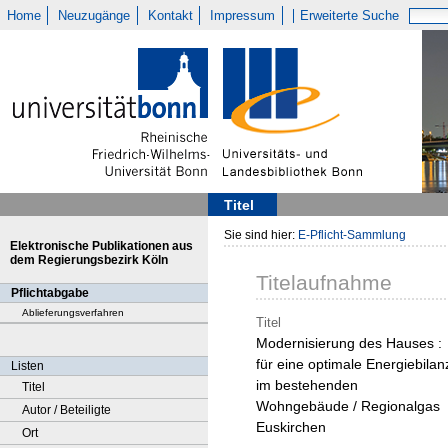
Home
Neuzugänge
Kontakt
Impressum
Erweiterte Suche
Titel
Sie sind hier:
E-Pflicht-Sammlung
Elektronische Publikationen aus
dem Regierungsbezirk Köln
Titelaufnahme
Pflichtabgabe
Ablieferungsverfahren
Titel
Modernisierung des Hauses :
für eine optimale Energiebilan
Listen
im bestehenden
Titel
Wohngebäude / Regionalgas
Autor / Beteiligte
Euskirchen
Ort