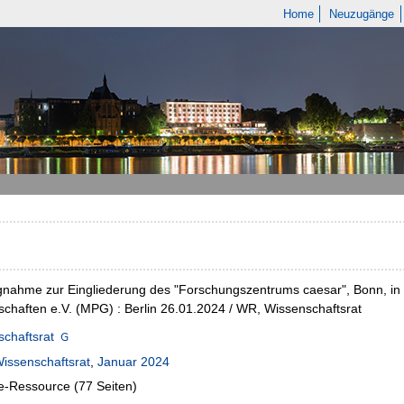
Home
Neuzugänge
gnahme zur Eingliederung des "Forschungszentrums caesar", Bonn, in 
chaften e.V. (MPG) : Berlin 26.01.2024 / WR, Wissenschaftsrat
chaftsrat
issenschaftsrat
,
Januar 2024
e-Ressource (77 Seiten)