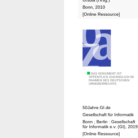
u
Bonn, 2010
n
[Online Ressource]
d
e
s
i
n
s
t
i
t
5
DAS DOKUMENT IST
ÖFFENTLICH ZUGÄNGLICH IM
u
RAHMEN DES DEUTSCHEN
0
URHEBERRECHTS.
t
J
f
a
ü
h
50Jahre.GI.de
r
r
Gesellschaft für Informatik
B
e
Bonn ; Berlin : Gesellschaft
e
G
für Informatik e.v. (GI), 2019
r
e
[Online Ressource]
u