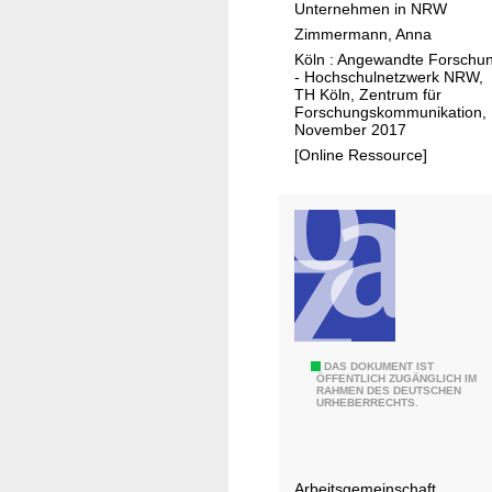
t
Unternehmen in NRW
z
r
Zimmermann, Anna
e
i
Köln : Angewandte Forschu
n
e
- Hochschulnetzwerk NRW,
t
TH Köln, Zentrum für
4
Forschungskommunikation,
r
.
November 2017
u
0
[Online Ressource]
m
J
ü
l
i
c
h
J
DAS DOKUMENT IST
ÖFFENTLICH ZUGÄNGLICH IM
RAHMEN DES DEUTSCHEN
a
URHEBERRECHTS.
h
r
e
Arbeitsgemeinschaft