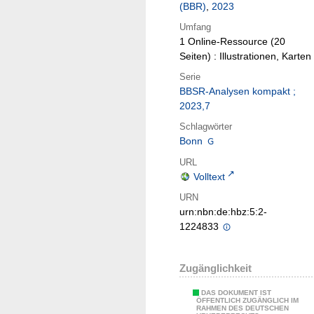
(BBR)
,
2023
Umfang
1 Online-Ressource (20
Seiten) : Illustrationen, Karten
Serie
BBSR-Analysen kompakt ;
2023,7
Schlagwörter
Bonn
URL
Volltext
URN
urn:nbn:de:hbz:5:2-
1224833
Zugänglichkeit
DAS DOKUMENT IST
ÖFFENTLICH ZUGÄNGLICH IM
RAHMEN DES DEUTSCHEN