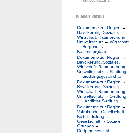
URHEBERRECHTS.
Klassifikation
Dokumente zur Region
→
Bevölkerung. Soziales.
Wirtschaft. Raumordnung.
Umweltschutz
→
Wirtschaft
→
Bergbau
→
Kohlenbergbau
Dokumente zur Region
→
Bevölkerung. Soziales.
Wirtschaft. Raumordnung.
Umweltschutz
→
Siedlung
→
Siedlungsgeschichte
Dokumente zur Region
→
Bevölkerung. Soziales.
Wirtschaft. Raumordnung.
Umweltschutz
→
Siedlung
→
Ländliche Siedlung
Dokumente zur Region
→
Volkskunde. Gesellschaft.
Kultur. Bildung
→
Gesellschaft
→
Soziale
Gruppen
→
Dorfgemeinschaft