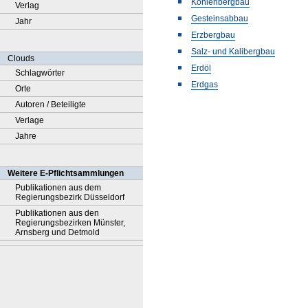
Kohlenbergbau
Verlag
Gesteinsabbau
Jahr
Erzbergbau
Salz- und Kalibergbau
Clouds
Erdöl
Schlagwörter
Erdgas
Orte
Autoren / Beteiligte
Verlage
Jahre
Weitere E-Pflichtsammlungen
Publikationen aus dem
Regierungsbezirk Düsseldorf
Publikationen aus den
Regierungsbezirken Münster,
Arnsberg und Detmold