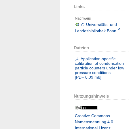
Links
Nachweis
Universitäts- und
Landesbibliothek Bonn
Dateien
Application-specific
calibration of condensation
particle counters under low
pressure conditions
[
PDF
8.09 mb
]
Nutzungshinweis
Creative Commons
Namensnennung 4.0
International Lizenz