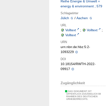
Reihe Energie & Umwelt =
energy & environment ; 579
Schlagwörter
Jülich
/
Aachen
URL
Volltext
;
Volltext
;
Volltext
URN
urn:nbn:de:hbz:5:2-
1093229
DOI
10.18154/RWTH-2022-
09917
Zugänglichkeit
DAS DOKUMENT IST
ÖFFENTLICH ZUGÄNGLICH IM
RAHMEN DES DEUTSCHEN
URHEBERRECHTS.