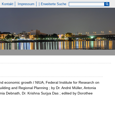
Kontakt
Impressum
Erweiterte Suche
nd economic growth / NIUA, Federal Institute for Research on
uilding and Regional Planning ; by Dr. André Müller, Antonia
ania Debnath, Dr. Krishna Surjya Das ; edited by Dorothee