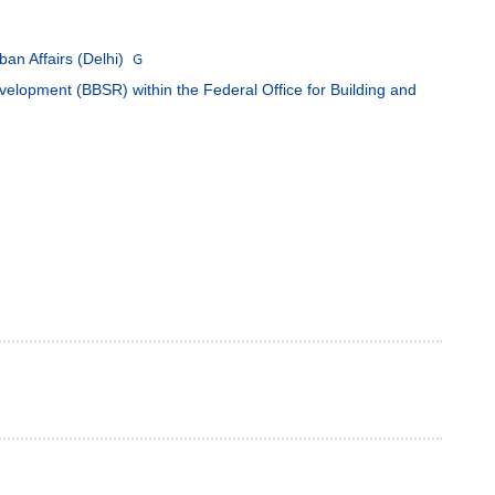
rban Affairs (Delhi)
evelopment (BBSR) within the Federal Office for Building and