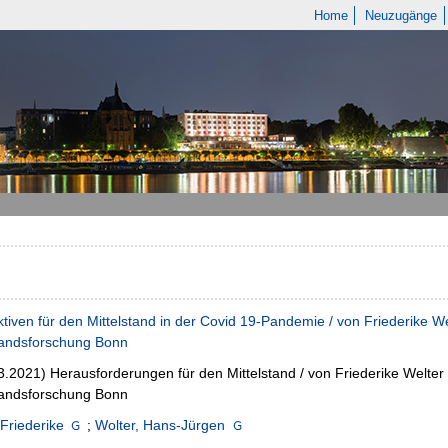
Home
Neuzugänge
tiven für den Mittelstand in der Covid 19-Pandemie / von Friederike We
tandsforschung Bonn
03.2021)
Herausforderungen für den Mittelstand / von Friederike Welter
tandsforschung Bonn
 Friederike
;
Wolter, Hans-Jürgen