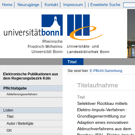
Home
Neuzugänge
Kontakt
Impressum
Erweiterte Suche
Titel
Sie sind hier:
E-Pflicht-Sammlung
Elektronische Publikationen aus
dem Regierungsbezirk Köln
Titelaufnahme
Pflichtabgabe
Ablieferungsverfahren
Titel
Selektiver Rückbau mittels
Elektro-Impuls-Verfahren :
Listen
Grundlagenermittlung zur
Titel
Adaption eines innovativen
Autor / Beteiligte
Abbruchverfahrens aus dem
Ort