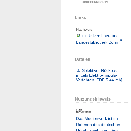
URHEBERRECHTS.
Links
Nachweis
Universitäts- und
Landesbibliothek Bonn
Dateien
Selektiver Rückbau
mittels Elektro-Impuls-
Verfahren
[
PDF
5.44 mb
]
Nutzungshinweis
Das Medienwerk ist im
Rahmen des deutschen
Urheberrechts nutzbar.