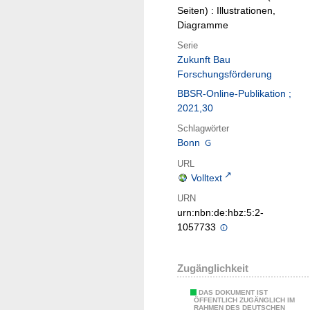
Seiten) : Illustrationen,
Diagramme
Serie
Zukunft Bau
Forschungsförderung
BBSR-Online-Publikation ;
2021,30
Schlagwörter
Bonn
URL
Volltext
URN
urn:nbn:de:hbz:5:2-
1057733
Zugänglichkeit
DAS DOKUMENT IST
ÖFFENTLICH ZUGÄNGLICH IM
RAHMEN DES DEUTSCHEN