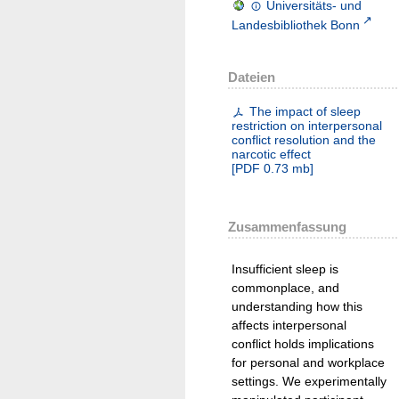
Universitäts- und
Landesbibliothek Bonn
Dateien
The impact of sleep
restriction on interpersonal
conflict resolution and the
narcotic effect
[
PDF
0.73 mb
]
Zusammenfassung
Insufficient sleep is
commonplace, and
understanding how this
affects interpersonal
conflict holds implications
for personal and workplace
settings. We experimentally