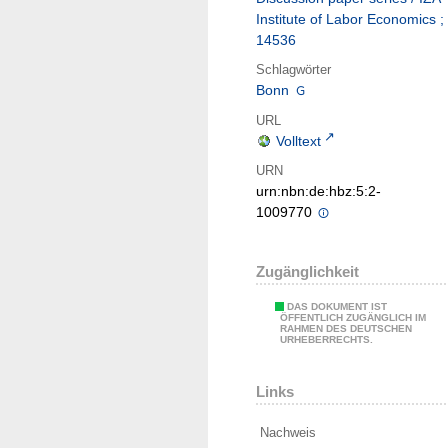
Institute of Labor Economics ;
14536
Schlagwörter
Bonn
URL
Volltext
URN
urn:nbn:de:hbz:5:2-
1009770
Zugänglichkeit
DAS DOKUMENT IST
ÖFFENTLICH ZUGÄNGLICH IM
RAHMEN DES DEUTSCHEN
URHEBERRECHTS.
Links
Nachweis