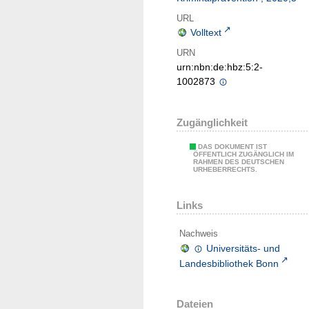
URL
Volltext
URN
urn:nbn:de:hbz:5:2-
1002873
Zugänglichkeit
DAS DOKUMENT IST
ÖFFENTLICH ZUGÄNGLICH IM
RAHMEN DES DEUTSCHEN
URHEBERRECHTS.
Links
Nachweis
Universitäts- und
Landesbibliothek Bonn
Dateien