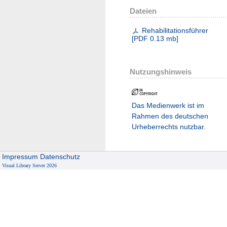
Dateien
Rehabilitationsführer
[
PDF
0.13 mb
]
Nutzungshinweis
Das Medienwerk ist im
Rahmen des deutschen
Urheberrechts nutzbar.
Impressum
Datenschutz
Visual Library Server 2026