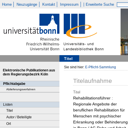
Home
Neuzugänge
Kontakt
Impressum
Erweiterte Suche
Titel
Sie sind hier:
E-Pflicht-Sammlung
Elektronische Publikationen aus
dem Regierungsbezirk Köln
Titelaufnahme
Pflichtabgabe
Ablieferungsverfahren
Titel
Rehabilitationsführer :
Regionale Angebote der
Listen
beruflichen Rehabilitation für
Titel
Menschen mit psychischer
Autor / Beteiligte
Erkrankung oder Behinderung
Ort