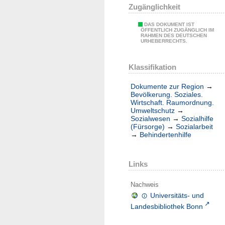
Zugänglichkeit
DAS DOKUMENT IST
ÖFFENTLICH ZUGÄNGLICH IM
RAHMEN DES DEUTSCHEN
URHEBERRECHTS.
Klassifikation
Dokumente zur Region
→
Bevölkerung. Soziales.
Wirtschaft. Raumordnung.
Umweltschutz
→
Sozialwesen
→
Sozialhilfe
(Fürsorge)
→
Sozialarbeit
→
Behindertenhilfe
Links
Nachweis
Universitäts- und
Landesbibliothek Bonn