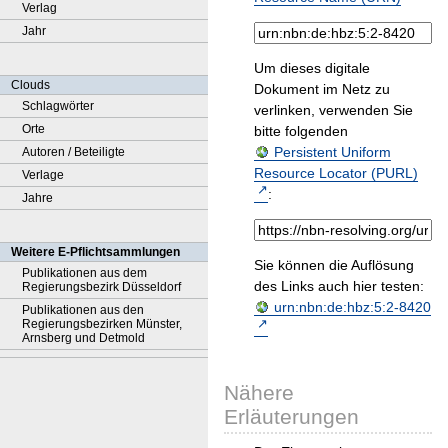
Verlag
Jahr
Um dieses digitale
Clouds
Dokument im Netz zu
Schlagwörter
verlinken, verwenden Sie
Orte
bitte folgenden
Persistent Uniform
Autoren / Beteiligte
Resource Locator (PURL)
Verlage
:
Jahre
Weitere E-Pflichtsammlungen
Sie können die Auflösung
Publikationen aus dem
des Links auch hier testen:
Regierungsbezirk Düsseldorf
urn:nbn:de:hbz:5:2-8420
Publikationen aus den
Regierungsbezirken Münster,
Arnsberg und Detmold
Nähere
Erläuterungen