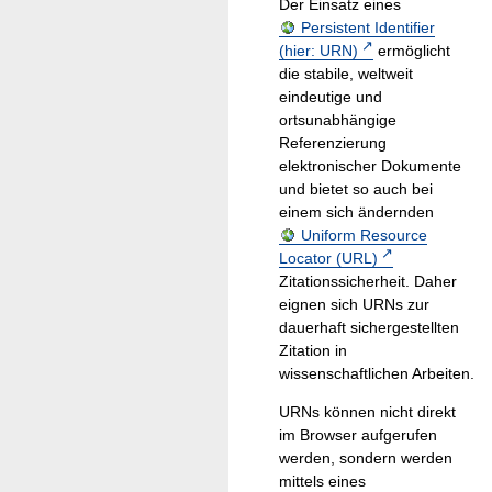
Der Einsatz eines
Persistent Identifier
(hier: URN)
ermöglicht
die stabile, weltweit
eindeutige und
ortsunabhängige
Referenzierung
elektronischer Dokumente
und bietet so auch bei
einem sich ändernden
Uniform Resource
Locator (URL)
Zitationssicherheit. Daher
eignen sich URNs zur
dauerhaft sichergestellten
Zitation in
wissenschaftlichen Arbeiten.
URNs können nicht direkt
im Browser aufgerufen
werden, sondern werden
mittels eines