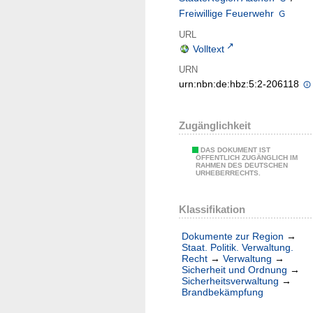
Freiwillige Feuerwehr
URL
Volltext
URN
urn:nbn:de:hbz:5:2-206118
Zugänglichkeit
DAS DOKUMENT IST
ÖFFENTLICH ZUGÄNGLICH IM
RAHMEN DES DEUTSCHEN
URHEBERRECHTS.
Klassifikation
Dokumente zur Region
→
Staat. Politik. Verwaltung.
Recht
→
Verwaltung
→
Sicherheit und Ordnung
→
Sicherheitsverwaltung
→
Brandbekämpfung