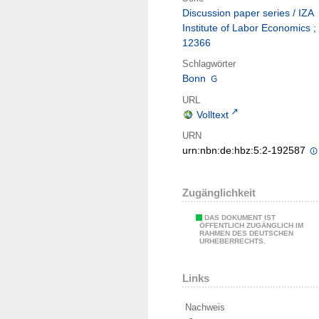
Discussion paper series / IZA
Institute of Labor Economics ;
12366
Schlagwörter
Bonn
URL
Volltext
URN
urn:nbn:de:hbz:5:2-192587
Zugänglichkeit
DAS DOKUMENT IST
ÖFFENTLICH ZUGÄNGLICH IM
RAHMEN DES DEUTSCHEN
URHEBERRECHTS.
Links
Nachweis