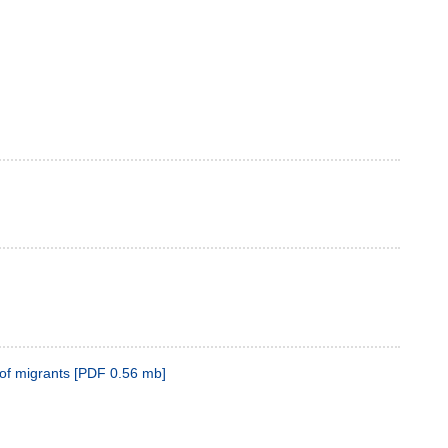
 of migrants
[
PDF
0.56 mb
]