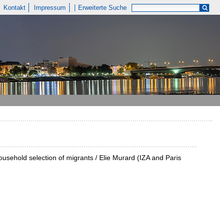
Kontakt
Impressum
Erweiterte Suche
household selection of migrants / Elie Murard (IZA and Paris