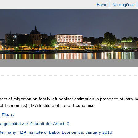
Home
Neuzugänge
act of migration on family left behind: estimation in presence of intra-
of Economics) ; IZA Institute of Labor Economics
 Elie
ngsinstitut zur Zukunft der Arbeit
Germany
:
IZA Institute of Labor Economics
,
January 2019