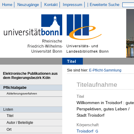
Home
Neuzugänge
Kontakt
Impressum
Erweiterte Suche
Titel
Sie sind hier:
E-Pflicht-Sammlung
Elektronische Publikationen aus
dem Regierungsbezirk Köln
Titelaufnahme
Pflichtabgabe
Ablieferungsverfahren
Titel
Willkommen in Troisdorf : gute
Perspektiven, gutes Leben /
Listen
Stadt Troisdorf
Titel
Autor / Beteiligte
Körperschaft
Ort
Troisdorf