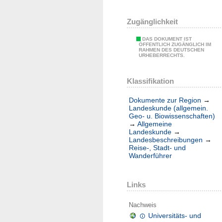
Zugänglichkeit
DAS DOKUMENT IST
ÖFFENTLICH ZUGÄNGLICH IM
RAHMEN DES DEUTSCHEN
URHEBERRECHTS.
Klassifikation
Dokumente zur Region
→
Landeskunde (allgemein.
Geo- u. Biowissenschaften)
→
Allgemeine
Landeskunde
→
Landesbeschreibungen
→
Reise-, Stadt- und
Wanderführer
Links
Nachweis
Universitäts- und