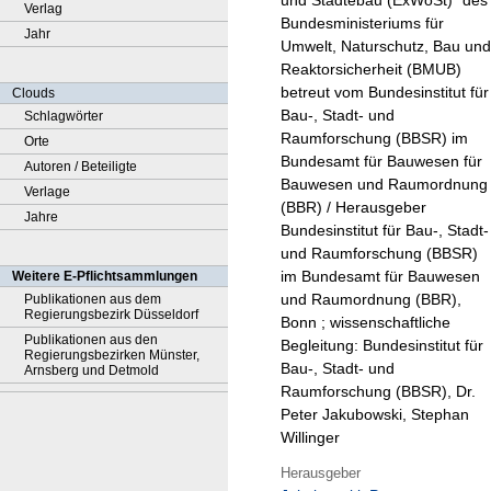
und Städtebau (ExWoSt)" des
Verlag
Bundesministeriums für
Jahr
Umwelt, Naturschutz, Bau und
Reaktorsicherheit (BMUB)
betreut vom Bundesinstitut für
Clouds
Bau-, Stadt- und
Schlagwörter
Raumforschung (BBSR) im
Orte
Bundesamt für Bauwesen für
Autoren / Beteiligte
Bauwesen und Raumordnung
Verlage
(BBR) / Herausgeber
Jahre
Bundesinstitut für Bau-, Stadt-
und Raumforschung (BBSR)
im Bundesamt für Bauwesen
Weitere E-Pflichtsammlungen
und Raumordnung (BBR),
Publikationen aus dem
Regierungsbezirk Düsseldorf
Bonn ; wissenschaftliche
Publikationen aus den
Begleitung: Bundesinstitut für
Regierungsbezirken Münster,
Bau-, Stadt- und
Arnsberg und Detmold
Raumforschung (BBSR), Dr.
Peter Jakubowski, Stephan
Willinger
Herausgeber