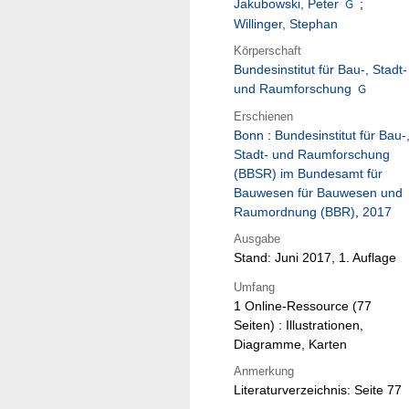
Jakubowski, Peter
;
Willinger, Stephan
Körperschaft
Bundesinstitut für Bau-, Stadt-
und Raumforschung
Erschienen
Bonn
:
Bundesinstitut für Bau-
Stadt- und Raumforschung
(BBSR) im Bundesamt für
Bauwesen für Bauwesen und
Raumordnung (BBR)
,
2017
Ausgabe
Stand: Juni 2017, 1. Auflage
Umfang
1 Online-Ressource (77
Seiten) : Illustrationen,
Diagramme, Karten
Anmerkung
Literaturverzeichnis: Seite 77