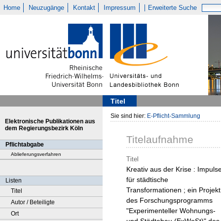
Home
Neuzugänge
Kontakt
Impressum
Erweiterte Suche
Titel
Sie sind hier:
E-Pflicht-Sammlung
Elektronische Publikationen aus
dem Regierungsbezirk Köln
Titelaufnahme
Pflichtabgabe
Ablieferungsverfahren
Titel
Kreativ aus der Krise : Impuls
für städtische
Listen
Transformationen ; ein Projekt
Titel
des Forschungsprogramms
Autor / Beteiligte
"Experimenteller Wohnungs-
Ort