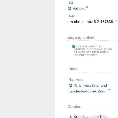
URL
Volltext
URN
urn:nbn:de:hbz:5:2-137838
Zugänglichkeit
DAS DOKUMENT IST
ÖFFENTLICH ZUGÄNGLICH IM
RAHMEN DES DEUTSCHEN
URHEBERRECHTS.
Links
Nachweis
Universitäts- und
Landesbibliothek Bonn
Dateien
Kreativ aus der Krise