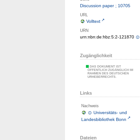
Discussion paper ; 10705
URL
Volltext
URN
urn:nbn:de:hbz:5:2-121870
Zugänglichkeit
DAS DOKUMENT IST
ÖFFENTLICH ZUGÄNGLICH IM
RAHMEN DES DEUTSCHEN
URHEBERRECHTS.
Links
Nachweis
Universitäts- und
Landesbibliothek Bonn
Dateien