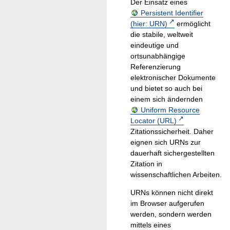
Der Einsatz eines
Persistent Identifier
(hier: URN)
ermöglicht
die stabile, weltweit
eindeutige und
ortsunabhängige
Referenzierung
elektronischer Dokumente
und bietet so auch bei
einem sich ändernden
Uniform Resource
Locator (URL)
Zitationssicherheit. Daher
eignen sich URNs zur
dauerhaft sichergestellten
Zitation in
wissenschaftlichen Arbeiten.
URNs können nicht direkt
im Browser aufgerufen
werden, sondern werden
mittels eines