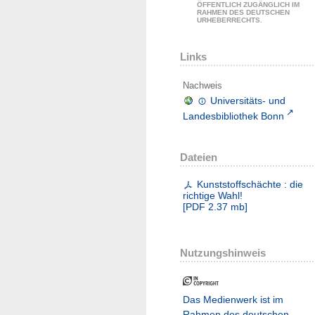
ÖFFENTLICH ZUGÄNGLICH IM
RAHMEN DES DEUTSCHEN
URHEBERRECHTS.
Links
Nachweis
Universitäts- und
Landesbibliothek Bonn
Dateien
Kunststoffschächte : die
richtige Wahl!
[
PDF
2.37 mb
]
Nutzungshinweis
Das Medienwerk ist im
Rahmen des deutschen