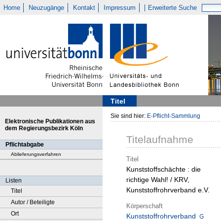
Home
Neuzugänge
Kontakt
Impressum
Erweiterte Suche
Titel
Sie sind hier:
E-Pflicht-Sammlung
Elektronische Publikationen aus
dem Regierungsbezirk Köln
Titelaufnahme
Pflichtabgabe
Ablieferungsverfahren
Titel
Kunststoffschächte : die
richtige Wahl! / KRV,
Listen
Kunststoffrohrverband e.V.
Titel
Autor / Beteiligte
Körperschaft
Ort
Kunststoffrohrverband