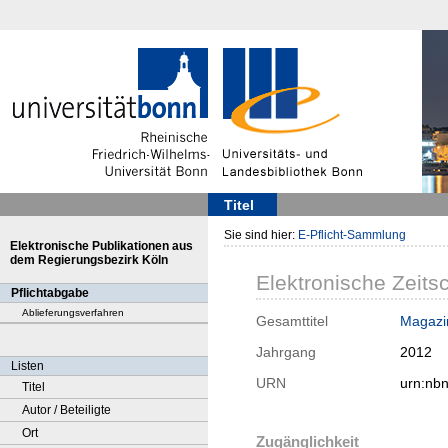
Titel
Sie sind hier:
E-Pflicht-Sammlung
Elektronische Publikationen aus
dem Regierungsbezirk Köln
Elektronische Zeitsc
Pflichtabgabe
Ablieferungsverfahren
Gesamttitel
Magazin
Jahrgang
2012
Listen
URN
urn:nb
Titel
Autor / Beteiligte
Ort
Zugänglichkeit