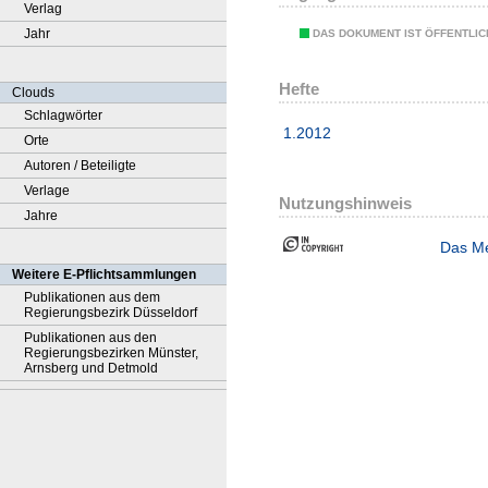
Verlag
Jahr
DAS DOKUMENT IST ÖFFENTLI
Hefte
Clouds
Schlagwörter
1.2012
Orte
Autoren / Beteiligte
Verlage
Nutzungshinweis
Jahre
Das Me
Weitere E-Pflichtsammlungen
Publikationen aus dem
Regierungsbezirk Düsseldorf
Publikationen aus den
Regierungsbezirken Münster,
Arnsberg und Detmold