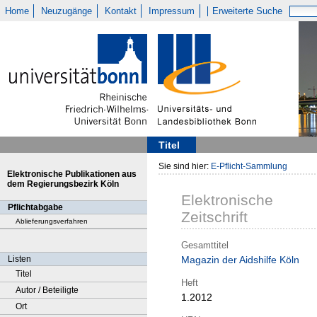
Home
Neuzugänge
Kontakt
Impressum
Erweiterte Suche
Titel
Sie sind hier:
E-Pflicht-Sammlung
Elektronische Publikationen aus
dem Regierungsbezirk Köln
Elektronische
Pflichtabgabe
Zeitschrift
Ablieferungsverfahren
Gesamttitel
Listen
Magazin der Aidshilfe Köln
Titel
Heft
Autor / Beteiligte
1.2012
Ort