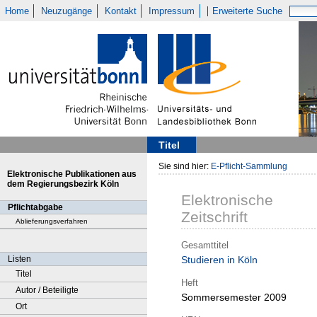
Home
Neuzugänge
Kontakt
Impressum
Erweiterte Suche
Titel
Sie sind hier:
E-Pflicht-Sammlung
Elektronische Publikationen aus
dem Regierungsbezirk Köln
Elektronische
Pflichtabgabe
Zeitschrift
Ablieferungsverfahren
Gesamttitel
Listen
Studieren in Köln
Titel
Heft
Autor / Beteiligte
Sommersemester 2009
Ort