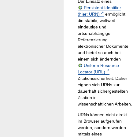
Der Einsatz eines
Persistent Identifier
(hier: URN)
ermöglicht
die stabile, weltweit
eindeutige und
ortsunabhängige
Referenzierung
elektronischer Dokumente
und bietet so auch bei
einem sich ändernden
Uniform Resource
Locator (URL)
Zitationssicherheit. Daher
eignen sich URNs zur
dauerhaft sichergestellten
Zitation in
wissenschaftlichen Arbeiten.
URNs können nicht direkt
im Browser aufgerufen
werden, sondern werden
mittels eines