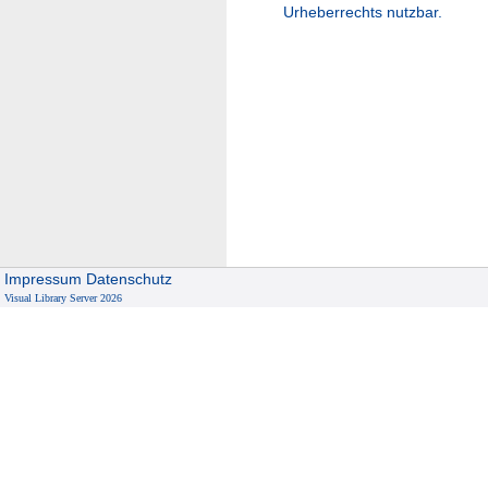
Urheberrechts nutzbar.
Impressum
Datenschutz
Visual Library Server 2026