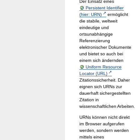
Der Einsatz eines
Persistent Identifier
(hier: URN)
ermöglicht
die stabile, weltweit
eindeutige und
ortsunabhängige
Referenzierung
elektronischer Dokumente
und bietet so auch bei
einem sich ändernden
Uniform Resource
Locator (URL)
Zitationssicherheit. Daher
eignen sich URNs zur
dauerhaft sichergestellten
Zitation in
wissenschaftlichen Arbeiten.
URNs können nicht direkt
im Browser aufgerufen
werden, sondern werden
mittels eines