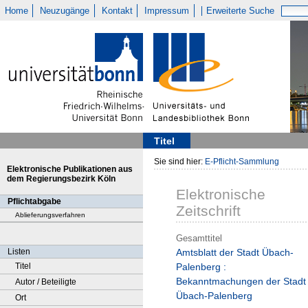
Home
Neuzugänge
Kontakt
Impressum
Erweiterte Suche
Titel
Sie sind hier:
E-Pflicht-Sammlung
Elektronische Publikationen aus
dem Regierungsbezirk Köln
Elektronische
Pflichtabgabe
Zeitschrift
Ablieferungsverfahren
Gesamttitel
Listen
Amtsblatt der Stadt Übach-
Titel
Palenberg :
Bekanntmachungen der Stadt
Autor / Beteiligte
Übach-Palenberg
Ort