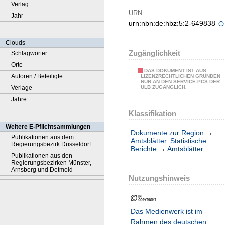
Verlag
URN
Jahr
urn:nbn:de:hbz:5:2-649838
Clouds
Zugänglichkeit
Schlagwörter
Orte
DAS DOKUMENT IST AUS
Autoren / Beteiligte
LIZENZRECHTLICHEN GRÜNDEN
NUR AN DEN SERVICE-PCS DER
Verlage
ULB ZUGÄNGLICH.
Jahre
Klassifikation
Weitere E-Pflichtsammlungen
Dokumente zur Region
→
Publikationen aus dem
Amtsblätter. Statistische
Regierungsbezirk Düsseldorf
Berichte
→
Amtsblätter
Publikationen aus den
Regierungsbezirken Münster,
Arnsberg und Detmold
Nutzungshinweis
Das Medienwerk ist im
Rahmen des deutschen