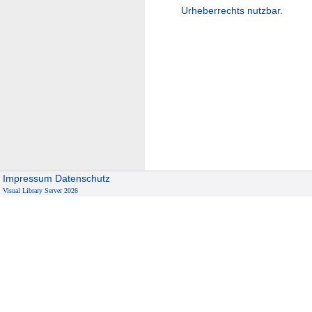
Urheberrechts nutzbar.
Impressum
Datenschutz
Visual Library Server 2026