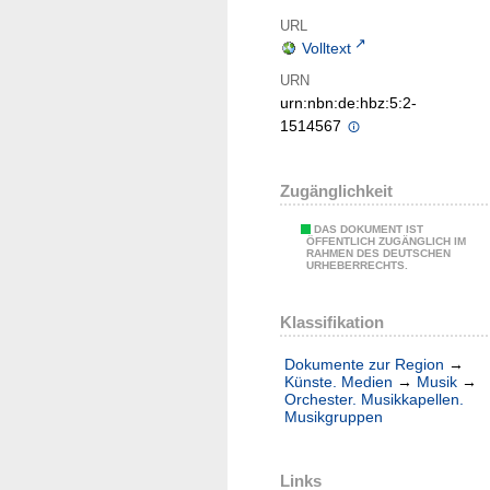
URL
Volltext
URN
urn:nbn:de:hbz:5:2-
1514567
Zugänglichkeit
DAS DOKUMENT IST
ÖFFENTLICH ZUGÄNGLICH IM
RAHMEN DES DEUTSCHEN
URHEBERRECHTS.
Klassifikation
Dokumente zur Region
→
Künste. Medien
→
Musik
→
Orchester. Musikkapellen.
Musikgruppen
Links