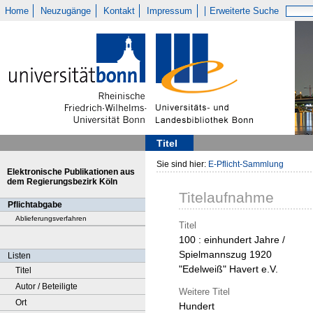
Home
Neuzugänge
Kontakt
Impressum
Erweiterte Suche
Titel
Sie sind hier:
E-Pflicht-Sammlung
Elektronische Publikationen aus
dem Regierungsbezirk Köln
Titelaufnahme
Pflichtabgabe
Ablieferungsverfahren
Titel
100 : einhundert Jahre /
Spielmannszug 1920
Listen
"Edelweiß" Havert e.V.
Titel
Autor / Beteiligte
Weitere Titel
Ort
Hundert