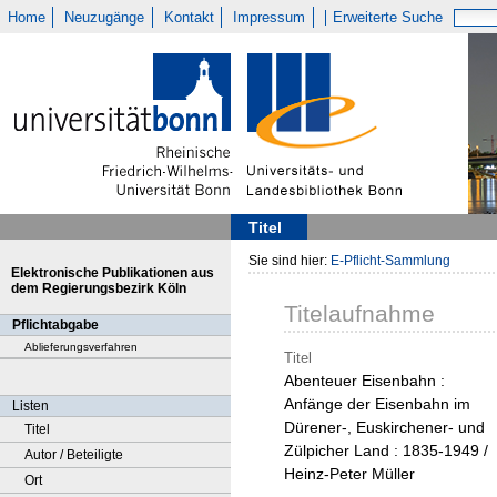
Home
Neuzugänge
Kontakt
Impressum
Erweiterte Suche
Titel
Sie sind hier:
E-Pflicht-Sammlung
Elektronische Publikationen aus
dem Regierungsbezirk Köln
Titelaufnahme
Pflichtabgabe
Ablieferungsverfahren
Titel
Abenteuer Eisenbahn :
Anfänge der Eisenbahn im
Listen
Dürener-, Euskirchener- und
Titel
Zülpicher Land : 1835-1949 /
Autor / Beteiligte
Heinz-Peter Müller
Ort