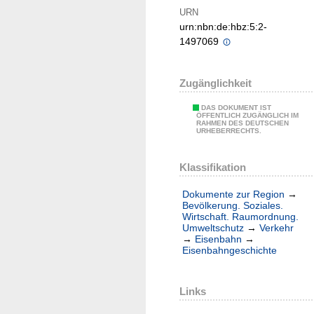
URN
urn:nbn:de:hbz:5:2-
1497069
Zugänglichkeit
DAS DOKUMENT IST
ÖFFENTLICH ZUGÄNGLICH IM
RAHMEN DES DEUTSCHEN
URHEBERRECHTS.
Klassifikation
Dokumente zur Region
→
Bevölkerung. Soziales.
Wirtschaft. Raumordnung.
Umweltschutz
→
Verkehr
→
Eisenbahn
→
Eisenbahngeschichte
Links