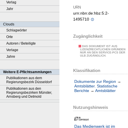
Verlag
URN
Jahr
urn:nbn:de:hbz:5:2-
1495710
Clouds
Schlagwörter
Zugänglichkeit
Orte
Autoren / Beteiligte
DAS DOKUMENT IST AUS
LIZENZRECHTLICHEN GRÜNDEN
Verlage
NUR AN DEN SERVICE-PCS DER
ULB ZUGÄNGLICH.
Jahre
Klassifikation
Weitere E-Pflichtsammlungen
Publikationen aus dem
Dokumente zur Region
→
Regierungsbezirk Düsseldorf
Amtsblätter. Statistische
Publikationen aus den
Berichte
→
Amtsblätter
Regierungsbezirken Münster,
Arnsberg und Detmold
Nutzungshinweis
Das Medienwerk ist im