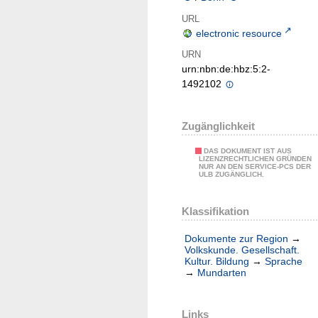
URL
electronic resource
URN
urn:nbn:de:hbz:5:2-
1492102
Zugänglichkeit
DAS DOKUMENT IST AUS
LIZENZRECHTLICHEN GRÜNDEN
NUR AN DEN SERVICE-PCS DER
ULB ZUGÄNGLICH.
Klassifikation
Dokumente zur Region
→
Volkskunde. Gesellschaft.
Kultur. Bildung
→
Sprache
→
Mundarten
Links