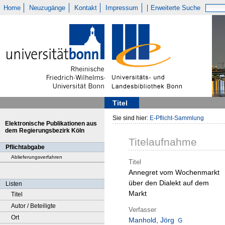
Home
Neuzugänge
Kontakt
Impressum
Erweiterte Suche
Titel
Sie sind hier:
E-Pflicht-Sammlung
Elektronische Publikationen aus
dem Regierungsbezirk Köln
Titelaufnahme
Pflichtabgabe
Ablieferungsverfahren
Titel
Annegret vom Wochenmarkt
über den Dialekt auf dem
Listen
Markt
Titel
Autor / Beteiligte
Verfasser
Ort
Manhold, Jörg