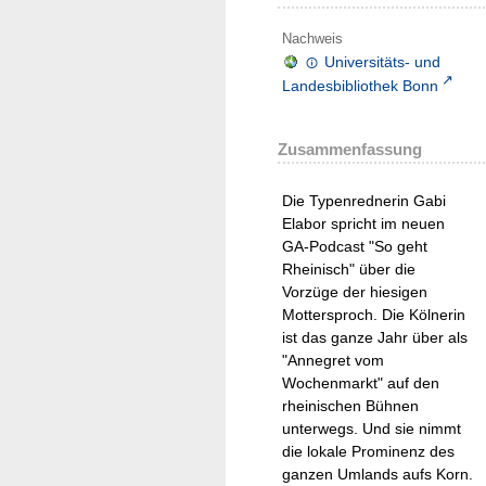
Nachweis
Universitäts- und
Landesbibliothek Bonn
Zusammenfassung
Die Typenrednerin Gabi
Elabor spricht im neuen
GA-Podcast "So geht
Rheinisch" über die
Vorzüge der hiesigen
Mottersproch. Die Kölnerin
ist das ganze Jahr über als
"Annegret vom
Wochenmarkt" auf den
rheinischen Bühnen
unterwegs. Und sie nimmt
die lokale Prominenz des
ganzen Umlands aufs Korn.