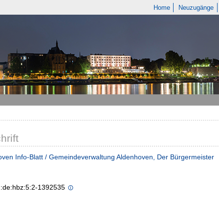
Home
Neuzugänge
hrift
ven Info-Blatt / Gemeindeverwaltung Aldenhoven, Der Bürgermeister
n:de:hbz:5:2-1392535