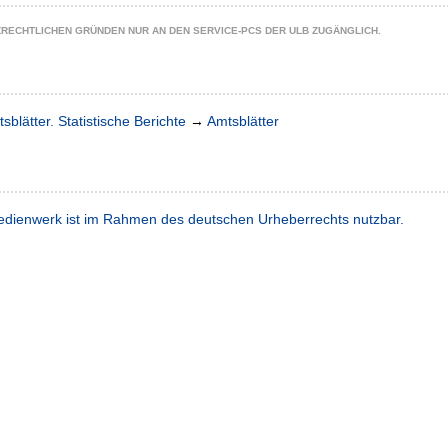
ZRECHTLICHEN GRÜNDEN NUR AN DEN SERVICE-PCS DER ULB ZUGÄNGLICH.
sblätter. Statistische Berichte
→
Amtsblätter
dienwerk ist im Rahmen des deutschen Urheberrechts nutzbar.