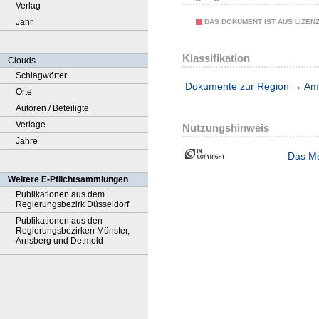
Verlag
Jahr
DAS DOKUMENT IST AUS LIZEN
Klassifikation
Clouds
Schlagwörter
Dokumente zur Region
→
Amt
Orte
Autoren / Beteiligte
Verlage
Nutzungshinweis
Jahre
Das Me
Weitere E-Pflichtsammlungen
Publikationen aus dem
Regierungsbezirk Düsseldorf
Publikationen aus den
Regierungsbezirken Münster,
Arnsberg und Detmold