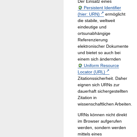
Der Einsatz eines
Persistent Identifier
(hier: URN)
ermöglicht
die stabile, weltweit
eindeutige und
ortsunabhängige
Referenzierung
elektronischer Dokumente
und bietet so auch bei
einem sich ändernden
Uniform Resource
Locator (URL)
Zitationssicherheit. Daher
eignen sich URNs zur
dauerhaft sichergestellten
Zitation in
wissenschaftlichen Arbeiten.
URNs können nicht direkt
im Browser aufgerufen
werden, sondern werden
mittels eines