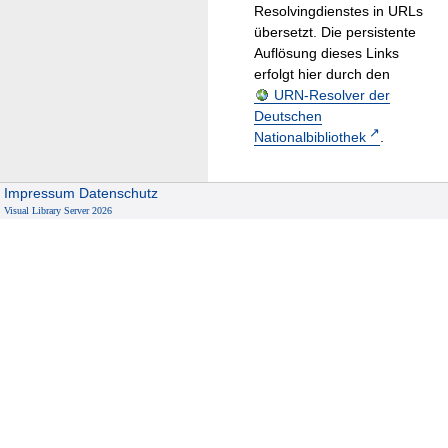
Resolvingdienstes in URLs
übersetzt. Die persistente
Auflösung dieses Links
erfolgt hier durch den
URN-Resolver der
Deutschen
Nationalbibliothek
.
Impressum
Datenschutz
Visual Library Server 2026