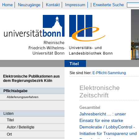
Home
Neuzugänge
Kontakt
Impressum
Erweiterte Suche
Titel
Sie sind hier:
E-Pflicht-Sammlung
Elektronische Publikationen aus
dem Regierungsbezirk Köln
Elektronische
Pflichtabgabe
Zeitschrift
Ablieferungsverfahren
Gesamttitel
Listen
Jahresbericht ... : unser
Titel
Einsatz für eine starke
Demokratie / LobbyControl -
Autor / Beteiligte
Initiative für Transparenz und
Ort