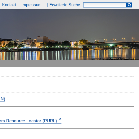
Kontakt
Impressum
Erweiterte Suche
RN)
form Resource Locator (PURL)
: