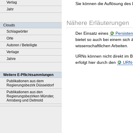
Verlag
Sie können die Auflösung des 
Jahr
Nähere Erläuterungen
Clouds
Schlagwörter
Der Einsatz eines
Persisten
Orte
bietet so auch bei einem sic
Autoren / Beteiligte
wissenschaftlichen Arbeiten.
Verlage
URNs können nicht direkt im B
Jahre
erfolgt hier durch den
URN-R
Weitere E-Pflichtsammlungen
Publikationen aus dem
Regierungsbezirk Düsseldorf
Publikationen aus den
Regierungsbezirken Münster,
Arnsberg und Detmold