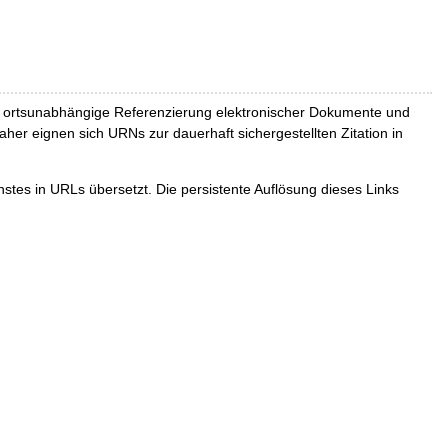
und ortsunabhängige Referenzierung elektronischer Dokumente und
Daher eignen sich URNs zur dauerhaft sichergestellten Zitation in
tes in URLs übersetzt. Die persistente Auflösung dieses Links