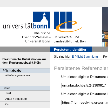
Persistent Identifier
Sie sind hier:
E-Pflicht-Sammlung
→
Pers
Elektronische Publikationen aus
dem Regierungsbezirk Köln
Persistente Referenzie
Pflichtabgabe
Ablieferungsverfahren
Um dieses digitale Dokument z
Listen
Titel
Um dieses digitale Dokument i
Autor / Beteiligte
Ort