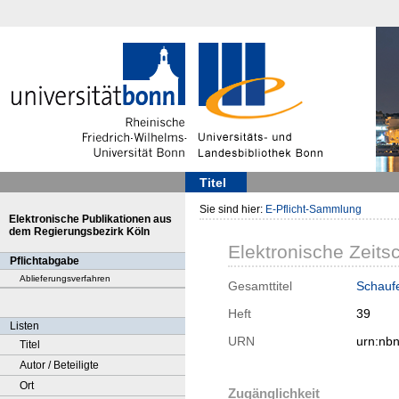
Titel
Sie sind hier:
E-Pflicht-Sammlung
Elektronische Publikationen aus
dem Regierungsbezirk Köln
Elektronische Zeitsc
Pflichtabgabe
Ablieferungsverfahren
Gesamttitel
Schauf
Heft
39
Listen
URN
urn:nb
Titel
Autor / Beteiligte
Ort
Zugänglichkeit