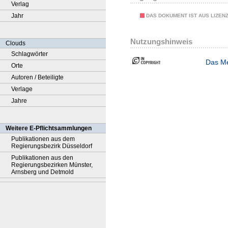
Verlag
Jahr
DAS DOKUMENT IST AUS LIZEN
Nutzungshinweis
Clouds
Schlagwörter
Das Me
Orte
Autoren / Beteiligte
Verlage
Jahre
Weitere E-Pflichtsammlungen
Publikationen aus dem
Regierungsbezirk Düsseldorf
Publikationen aus den
Regierungsbezirken Münster,
Arnsberg und Detmold