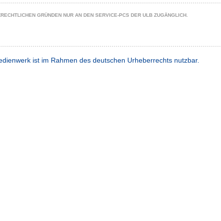
ZRECHTLICHEN GRÜNDEN NUR AN DEN SERVICE-PCS DER ULB ZUGÄNGLICH.
dienwerk ist im Rahmen des deutschen Urheberrechts nutzbar.