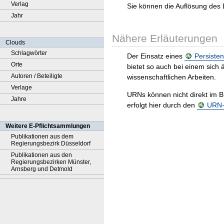
Verlag
Sie können die Auflösung des 
Jahr
Nähere Erläuterungen
Clouds
Schlagwörter
Der Einsatz eines
Persisten
Orte
bietet so auch bei einem sic
Autoren / Beteiligte
wissenschaftlichen Arbeiten.
Verlage
URNs können nicht direkt im B
Jahre
erfolgt hier durch den
URN-R
Weitere E-Pflichtsammlungen
Publikationen aus dem
Regierungsbezirk Düsseldorf
Publikationen aus den
Regierungsbezirken Münster,
Arnsberg und Detmold