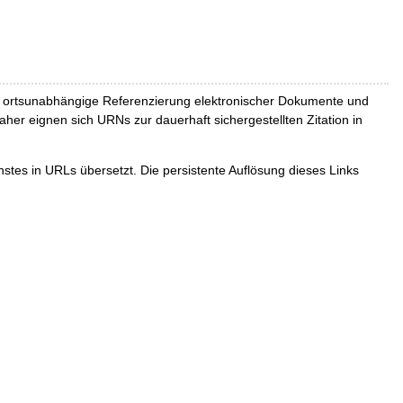
und ortsunabhängige Referenzierung elektronischer Dokumente und
Daher eignen sich URNs zur dauerhaft sichergestellten Zitation in
tes in URLs übersetzt. Die persistente Auflösung dieses Links