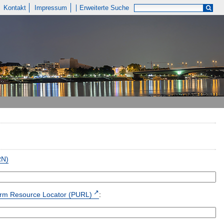
Kontakt
Impressum
Erweiterte Suche
RN)
form Resource Locator (PURL)
: