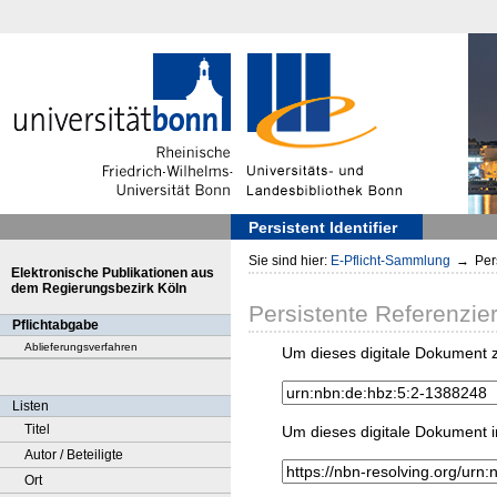
Persistent Identifier
Sie sind hier:
E-Pflicht-Sammlung
→
Pers
Elektronische Publikationen aus
dem Regierungsbezirk Köln
Persistente Referenzie
Pflichtabgabe
Ablieferungsverfahren
Um dieses digitale Dokument z
Listen
Titel
Um dieses digitale Dokument i
Autor / Beteiligte
Ort