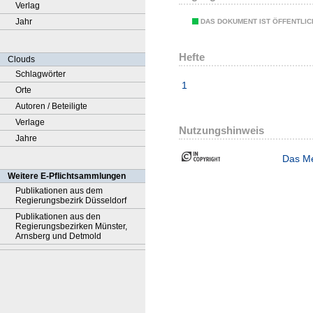
Verlag
Jahr
DAS DOKUMENT IST ÖFFENTLI
Hefte
Clouds
Schlagwörter
1
Orte
Autoren / Beteiligte
Verlage
Nutzungshinweis
Jahre
Das Me
Weitere E-Pflichtsammlungen
Publikationen aus dem
Regierungsbezirk Düsseldorf
Publikationen aus den
Regierungsbezirken Münster,
Arnsberg und Detmold