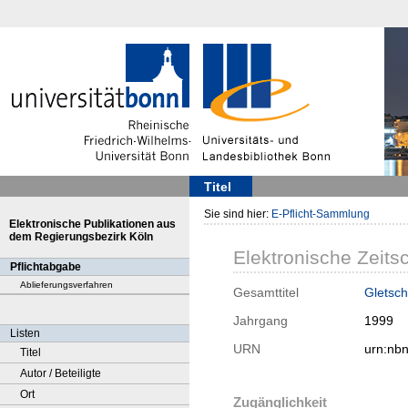
Titel
Sie sind hier:
E-Pflicht-Sammlung
Elektronische Publikationen aus
dem Regierungsbezirk Köln
Elektronische Zeitsc
Pflichtabgabe
Ablieferungsverfahren
Gesamttitel
Gletsch
Jahrgang
1999
Listen
URN
urn:nb
Titel
Autor / Beteiligte
Ort
Zugänglichkeit