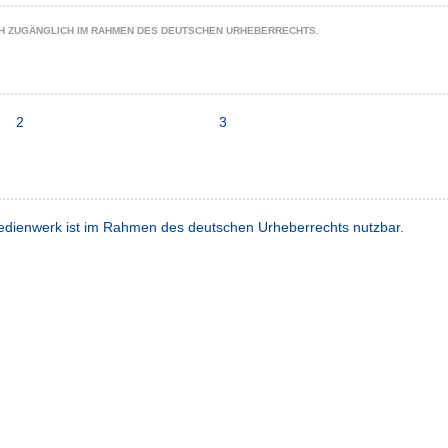
CH ZUGÄNGLICH IM RAHMEN DES DEUTSCHEN URHEBERRECHTS.
2
3
dienwerk ist im Rahmen des deutschen Urheberrechts nutzbar.