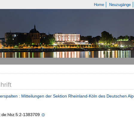
Home
Neuzugänge
hrift
erspalten : Mitteilungen der Sektion Rheinland-Köln des Deutschen Al
n:de:hbz:5:2-1383709