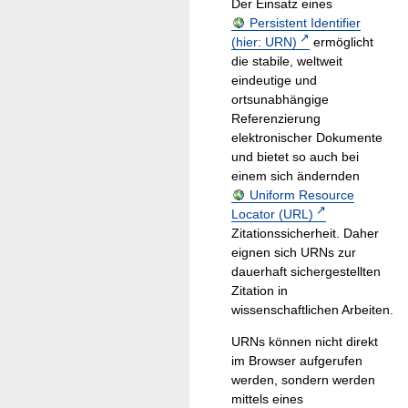
Der Einsatz eines
Persistent Identifier
(hier: URN)
ermöglicht
die stabile, weltweit
eindeutige und
ortsunabhängige
Referenzierung
elektronischer Dokumente
und bietet so auch bei
einem sich ändernden
Uniform Resource
Locator (URL)
Zitationssicherheit. Daher
eignen sich URNs zur
dauerhaft sichergestellten
Zitation in
wissenschaftlichen Arbeiten.
URNs können nicht direkt
im Browser aufgerufen
werden, sondern werden
mittels eines