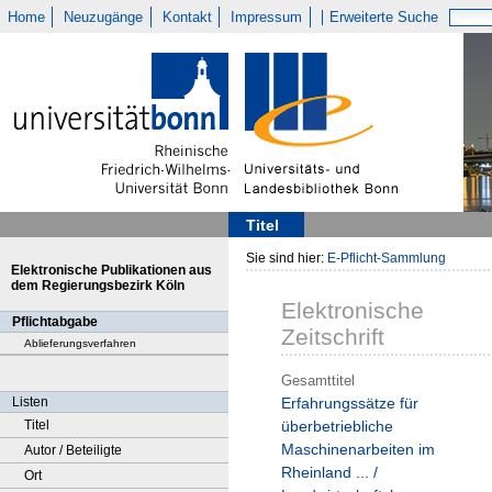
Home
Neuzugänge
Kontakt
Impressum
Erweiterte Suche
Titel
Sie sind hier:
E-Pflicht-Sammlung
Elektronische Publikationen aus
dem Regierungsbezirk Köln
Elektronische
Pflichtabgabe
Zeitschrift
Ablieferungsverfahren
Gesamttitel
Listen
Erfahrungssätze für
Titel
überbetriebliche
Maschinenarbeiten im
Autor / Beteiligte
Rheinland ... /
Ort