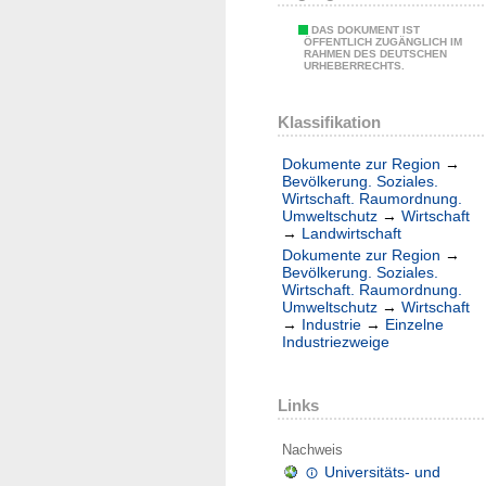
DAS DOKUMENT IST
ÖFFENTLICH ZUGÄNGLICH IM
RAHMEN DES DEUTSCHEN
URHEBERRECHTS.
Klassifikation
Dokumente zur Region
→
Bevölkerung. Soziales.
Wirtschaft. Raumordnung.
Umweltschutz
→
Wirtschaft
→
Landwirtschaft
Dokumente zur Region
→
Bevölkerung. Soziales.
Wirtschaft. Raumordnung.
Umweltschutz
→
Wirtschaft
→
Industrie
→
Einzelne
Industriezweige
Links
Nachweis
Universitäts- und