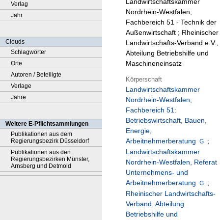
Landwirtschaftskammer
Verlag
Nordrhein-Westfalen,
Jahr
Fachbereich 51 - Technik der
Außenwirtschaft ; Rheinischer
Clouds
Landwirtschafts-Verband e.V.,
Schlagwörter
Abteilung Betriebshilfe und
Maschineneinsatz
Orte
Autoren / Beteiligte
Körperschaft
Verlage
Landwirtschaftskammer
Jahre
Nordrhein-Westfalen,
Fachbereich 51:
Betriebswirtschaft, Bauen,
Weitere E-Pflichtsammlungen
Energie,
Publikationen aus dem
Arbeitnehmerberatung
;
Regierungsbezirk Düsseldorf
Landwirtschaftskammer
Publikationen aus den
Regierungsbezirken Münster,
Nordrhein-Westfalen, Referat
Arnsberg und Detmold
Unternehmens- und
Arbeitnehmerberatung
;
Rheinischer Landwirtschafts-
Verband, Abteilung
Betriebshilfe und