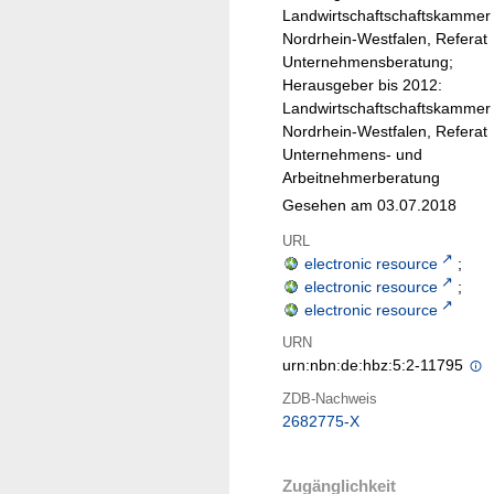
Landwirtschaftschaftskammer
Nordrhein-Westfalen, Referat
Unternehmensberatung;
Herausgeber bis 2012:
Landwirtschaftschaftskammer
Nordrhein-Westfalen, Referat
Unternehmens- und
Arbeitnehmerberatung
Gesehen am 03.07.2018
URL
electronic resource
;
electronic resource
;
electronic resource
URN
urn:nbn:de:hbz:5:2-11795
ZDB-Nachweis
2682775-X
Zugänglichkeit