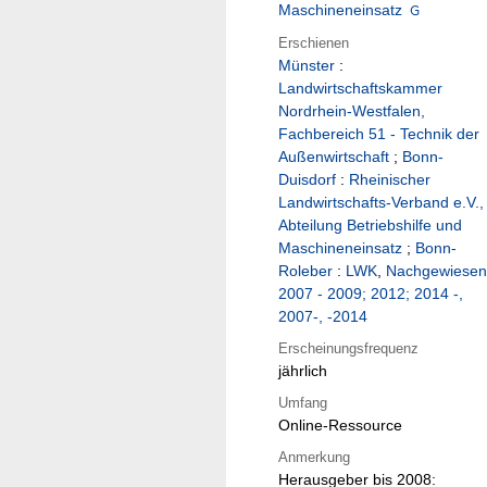
Maschineneinsatz
Erschienen
Münster
:
Landwirtschaftskammer
Nordrhein-Westfalen,
Fachbereich 51 - Technik der
Außenwirtschaft
;
Bonn-
Duisdorf
:
Rheinischer
Landwirtschafts-Verband e.V.,
Abteilung Betriebshilfe und
Maschineneinsatz
;
Bonn-
Roleber
:
LWK
,
Nachgewiesen
2007 - 2009; 2012; 2014 -,
2007-, -2014
Erscheinungsfrequenz
jährlich
Umfang
Online-Ressource
Anmerkung
Herausgeber bis 2008: