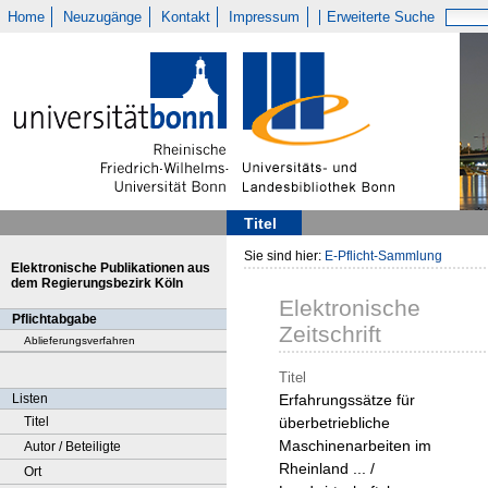
Home
Neuzugänge
Kontakt
Impressum
Erweiterte Suche
Titel
Sie sind hier:
E-Pflicht-Sammlung
Elektronische Publikationen aus
dem Regierungsbezirk Köln
Elektronische
Pflichtabgabe
Zeitschrift
Ablieferungsverfahren
Titel
Listen
Erfahrungssätze für
Titel
überbetriebliche
Maschinenarbeiten im
Autor / Beteiligte
Rheinland ... /
Ort