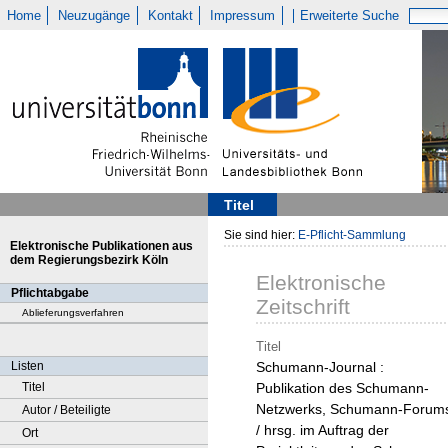
Home
Neuzugänge
Kontakt
Impressum
Erweiterte Suche
Titel
Sie sind hier:
E-Pflicht-Sammlung
Elektronische Publikationen aus
dem Regierungsbezirk Köln
Elektronische
Pflichtabgabe
Zeitschrift
Ablieferungsverfahren
Titel
Listen
Schumann-Journal :
Titel
Publikation des Schumann-
Netzwerks, Schumann-Forum
Autor / Beteiligte
/ hrsg. im Auftrag der
Ort