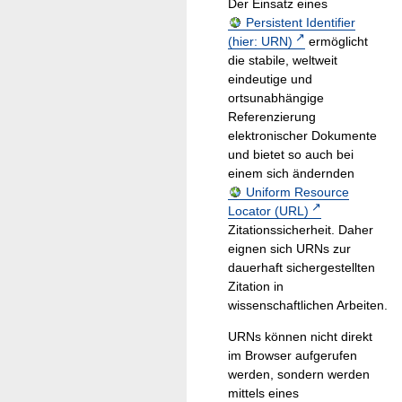
Der Einsatz eines
Persistent Identifier
(hier: URN)
ermöglicht
die stabile, weltweit
eindeutige und
ortsunabhängige
Referenzierung
elektronischer Dokumente
und bietet so auch bei
einem sich ändernden
Uniform Resource
Locator (URL)
Zitationssicherheit. Daher
eignen sich URNs zur
dauerhaft sichergestellten
Zitation in
wissenschaftlichen Arbeiten.
URNs können nicht direkt
im Browser aufgerufen
werden, sondern werden
mittels eines