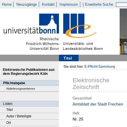
Home
Neuzugänge
Kontakt
Impressum
Erweiterte Suche
Titel
Sie sind hier:
E-Pflicht-Sammlung
Elektronische Publikationen aus
dem Regierungsbezirk Köln
Elektronische
Pflichtabgabe
Zeitschrift
Ablieferungsverfahren
Gesamttitel
Listen
Amtsblatt der Stadt Frechen
Titel
Heft
Autor / Beteiligte
Nr. 25
Ort