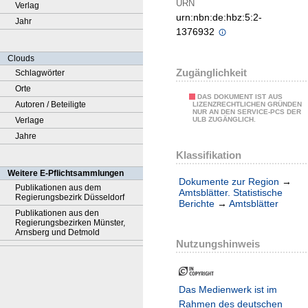
URN
Verlag
urn:nbn:de:hbz:5:2-
Jahr
1376932
Clouds
Zugänglichkeit
Schlagwörter
Orte
DAS DOKUMENT IST AUS
Autoren / Beteiligte
LIZENZRECHTLICHEN GRÜNDEN
NUR AN DEN SERVICE-PCS DER
Verlage
ULB ZUGÄNGLICH.
Jahre
Klassifikation
Weitere E-Pflichtsammlungen
Dokumente zur Region
→
Publikationen aus dem
Amtsblätter. Statistische
Regierungsbezirk Düsseldorf
Berichte
→
Amtsblätter
Publikationen aus den
Regierungsbezirken Münster,
Arnsberg und Detmold
Nutzungshinweis
Das Medienwerk ist im
Rahmen des deutschen