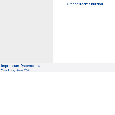
Urheberrechts nutzbar.
Impressum
Datenschutz
Visual Library Server 2026