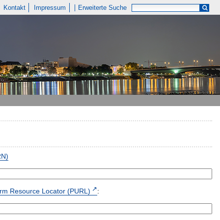
Kontakt
Impressum
Erweiterte Suche
RN)
form Resource Locator (PURL)
: