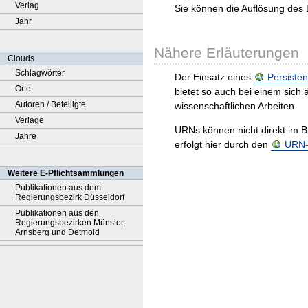
Verlag
Sie können die Auflösung des 
Jahr
Nähere Erläuterungen
Clouds
Schlagwörter
Der Einsatz eines
Persisten
Orte
bietet so auch bei einem sic
Autoren / Beteiligte
wissenschaftlichen Arbeiten.
Verlage
URNs können nicht direkt im B
Jahre
erfolgt hier durch den
URN-R
Weitere E-Pflichtsammlungen
Publikationen aus dem
Regierungsbezirk Düsseldorf
Publikationen aus den
Regierungsbezirken Münster,
Arnsberg und Detmold