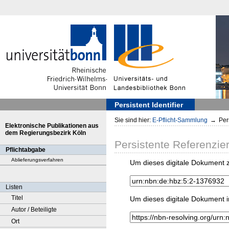
Persistent Identifier
Sie sind hier:
E-Pflicht-Sammlung
→
Pers
Elektronische Publikationen aus
dem Regierungsbezirk Köln
Persistente Referenzie
Pflichtabgabe
Ablieferungsverfahren
Um dieses digitale Dokument z
Listen
Titel
Um dieses digitale Dokument i
Autor / Beteiligte
Ort