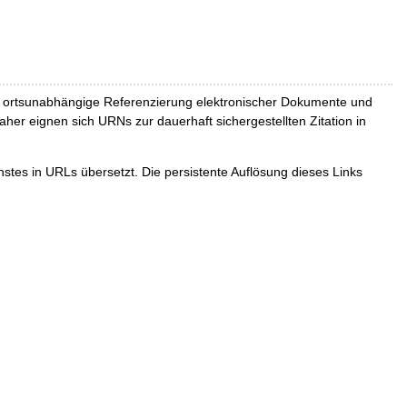
und ortsunabhängige Referenzierung elektronischer Dokumente und
Daher eignen sich URNs zur dauerhaft sichergestellten Zitation in
tes in URLs übersetzt. Die persistente Auflösung dieses Links