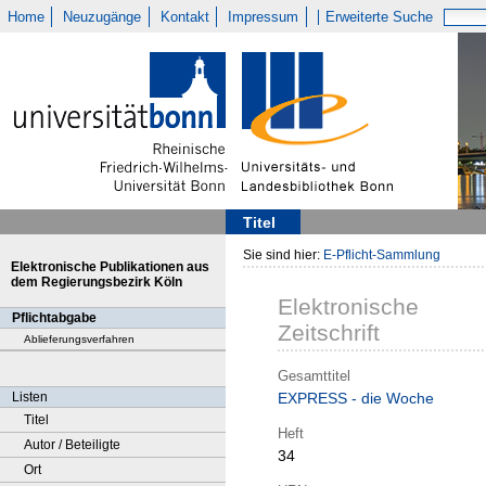
Home
Neuzugänge
Kontakt
Impressum
Erweiterte Suche
Titel
Sie sind hier:
E-Pflicht-Sammlung
Elektronische Publikationen aus
dem Regierungsbezirk Köln
Elektronische
Pflichtabgabe
Zeitschrift
Ablieferungsverfahren
Gesamttitel
Listen
EXPRESS - die Woche
Titel
Heft
Autor / Beteiligte
34
Ort