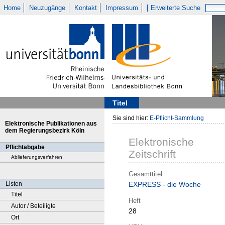
Home
Neuzugänge
Kontakt
Impressum
Erweiterte Suche
Titel
Sie sind hier:
E-Pflicht-Sammlung
Elektronische Publikationen aus
dem Regierungsbezirk Köln
Elektronische
Pflichtabgabe
Zeitschrift
Ablieferungsverfahren
Gesamttitel
Listen
EXPRESS - die Woche
Titel
Heft
Autor / Beteiligte
28
Ort